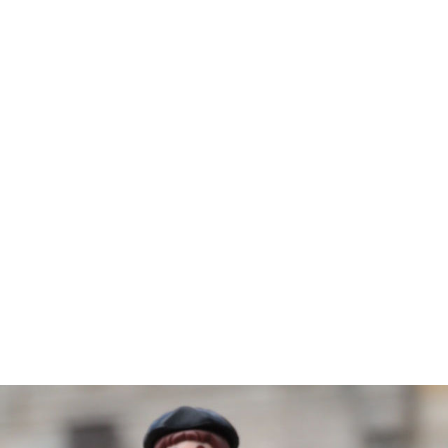
1939 - 1930
1929 - 1926