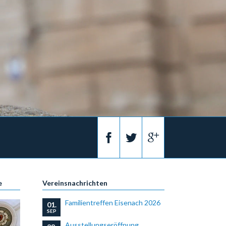
e
Vereinsnachrichten
Familientreffen Eisenach 2026
01.
SEP
Ausstellungseröffnung