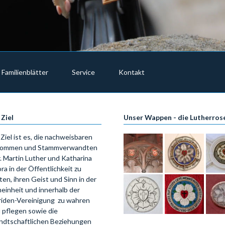
Familienblätter
Service
Kontakt
 Ziel
Unser Wappen - die Lutherros
Ziel ist es, die nachweisbaren
ommen und Stammverwandten
. Martin Luther und Katharina
ra in der Öffentlichkeit zu
ten, ihren Geist und Sinn in der
einheit und innerhalb der
riden-Vereinigung zu wahren
 pflegen sowie die
ndtschaftlichen Beziehungen