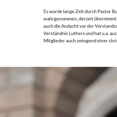
Es wurde lange Zeit durch Pastor Bur
wahrgenommen, derzeit übernimmt di
auch die Andacht vor der Vorstandssi
Verständnis Luthers und hat u.a. au
Mitglieder auch zwingend einer chri