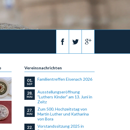
e
Vereinsnachrichten
Familientreffen Eisenach 2026
01.
SEP
Ausstellungseröffnung
28.
"Luthers Kinder" am 13. Juni in
MAI
Zeitz
Zum 500. Hochzeitstag von
27.
Martin Luther und Katharina
MAI
von Bora
Vorstandssitzung 2025 in
22.