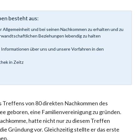
en besteht aus:
der Allgemeinheit und bei seinen Nachkommen zu erhalten und zu
erwandtschaftlichen Beziehungen lebendig zu halten
 Informationen über uns und unsere Vorfahren in den
hek in Zeitz
es Treffens von 80 direkten Nachkommen des
dee geboren, eine Familienvereinigung zu gründen.
 Nachkomme, hatte nicht nur zu diesem Treffen
ie Gründung vor. Gleichzeitig stellte er das erste
en.