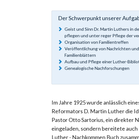
Der Schwerpunkt unserer Aufgab
Geist und Sinn Dr. Martin Luthers in 
pflegen und unter reger Pflege der v
Organisation von Familientreffen
Veröffentlichung von Nachrichten und
Familienblättern
Aufbau und Pflege einer Luther-Bibliot
Genealogische Nachforschungen
Im Jahre 1925 wurde anlässlich ein
Reformators D. Martin Luther die I
Pastor Otto Sartorius, ein direkter
eingeladen, sondern bereitete auch d
Luther - Nachkommen Buch zusamm