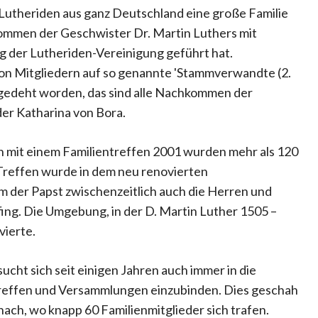
e Lutheriden aus ganz Deutschland eine große Familie
kommen der Geschwister Dr. Martin Luthers mit
 der Lutheriden-Vereinigung geführt hat.
von Mitgliedern auf so genannte 'Stammverwandte (2.
gedeht worden, das sind alle Nachkommen der
er Katharina von Bora.
 mit einem Familientreffen 2001 wurden mehr als 120
Treffen wurde in dem neu renovierten
m der Papst zwischenzeitlich auch die Herren und
ng. Die Umgebung, in der D. Martin Luther 1505 –
vierte.
ucht sich seit einigen Jahren auch immer in die
treffen und Versammlungen einzubinden. Dies geschah
nach, wo knapp 60 Familienmitglieder sich trafen.