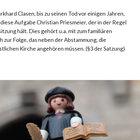
khard Clasen, bis zu seinen Tod vor einigen Jahren,
ese Aufgabe Christian Priesmeier, der in der Regel
tzung hält. Dies gehört u.a. mit zum familiären
ch zur Folge, das neben der Abstammung, die
stlichen Kirche angehören müssen. (§3 der Satzung)