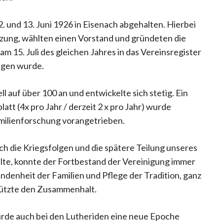
. und 13. Juni 1926 in Eisenach abgehalten. Hierbei
tzung, wählten einen Vorstand und gründeten die
am 15. Juli des gleichen Jahres in das Vereinsregister
agen wurde.
l auf über 100 an und entwickelte sich stetig. Ein
tt (4x pro Jahr / derzeit 2 x pro Jahr) wurde
milienforschung vorangetrieben.
h die Kriegsfolgen und die spätere Teilung unseres
ellte, konnte der Fortbestand der Vereinigung immer
denheit der Familien und Pflege der Tradition, ganz
tützte den Zusammenhalt.
rde auch bei den Lutheriden eine neue Epoche