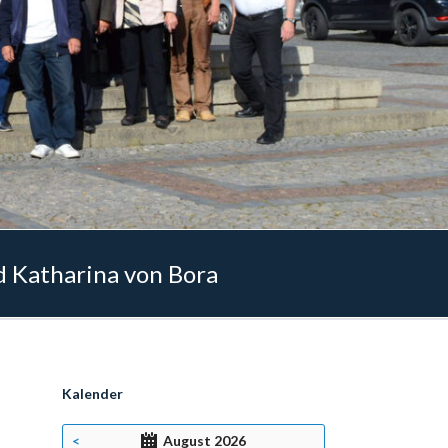
 Katharina von Bora
Kalender
<
August 2026