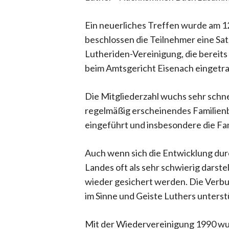
Ein neuerliches Treffen wurde am 12
beschlossen die Teilnehmer eine Sa
Lutheriden-Vereinigung, die bereits 
beim Amtsgericht Eisenach eingetr
Die Mitgliederzahl wuchs sehr schnel
regelmäßig erscheinendes Familienbla
eingeführt und insbesondere die Fa
Auch wenn sich die Entwicklung durc
Landes oft als sehr schwierig darst
wieder gesichert werden. Die Verbun
im Sinne und Geiste Luthers unters
Mit der Wiedervereinigung 1990 wu