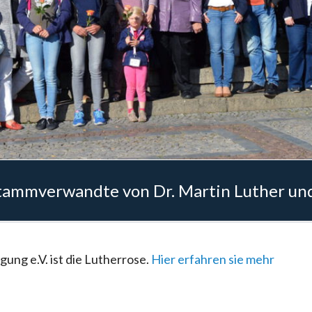
1939 - 1930
1929 - 1926
mmverwandte von Dr. Martin Luther und
ng e.V. ist die Lutherrose.
Hier erfahren sie mehr