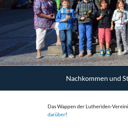
Nachkommen und Sta
Das Wappen der Lutheriden-Vereinigu
darüber
!