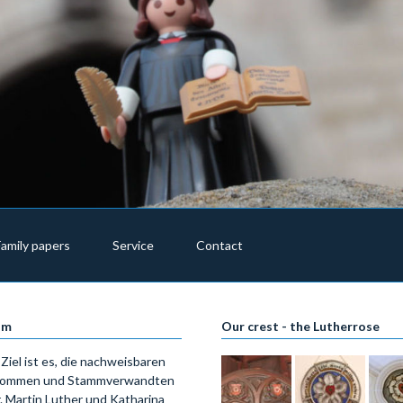
Family papers
Service
Contact
im
Our crest - the Lutherrose
Ziel ist es, die nachweisbaren
ommen und Stammverwandten
. Martin Luther und Katharina