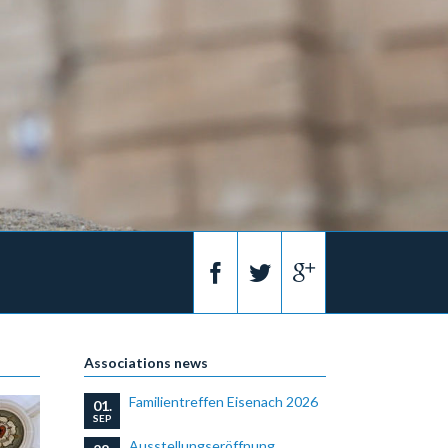
Associations news
Familientreffen Eisenach 2026
01.
SEP
Ausstellungseröffnung