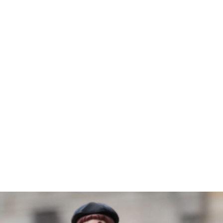
1939 - 1930
1929 - 1926