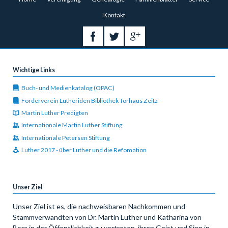
überspringen
Kontakt
Wichtige Links
Buch- und Medienkatalog (OPAC)
Förderverein Lutheriden Bibliothek Torhaus Zeitz
Martin Luther Predigten
Internationale Martin Luther Stiftung
Internationale Petersen Stiftung
Luther 2017 - über Luther und die Refomation
Unser Ziel
Unser Ziel ist es, die nachweisbaren Nachkommen und
Stammverwandten von Dr. Martin Luther und Katharina von
Bora in der Öffentlichkeit zu vertreten, ihren Geist und Sinn in