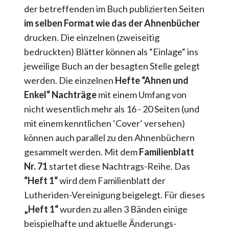
der betreffenden im Buch publizierten Seiten
im selben Format wie das der Ahnenbücher
drucken. Die einzelnen (zweiseitig
bedruckten) Blätter können als “Einlage“ ins
jeweilige Buch an der besagten Stelle gelegt
werden. Die einzelnen
Hefte “Ahnen und
Enkel“ Nachträge
mit einem Umfang von
nicht wesentlich mehr als 16 - 20 Seiten (und
mit einem kenntlichen ‘Cover‘ versehen)
können auch parallel zu den Ahnenbüchern
gesammelt werden. Mit dem
Familienblatt
Nr. 71
startet diese Nachtrags-Reihe. Das
“Heft 1“
wird dem Familienblatt der
Lutheriden-Vereinigung beigelegt. Für dieses
„Heft 1“
wurden zu allen 3 Bänden einige
beispielhafte und aktuelle Änderungs-