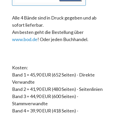
Alle 4 Bände sind in Druck gegeben und ab
sofort lieferbar.
Am besten geht die Bestellung über
www.bod.de
! Oder jeden Buchhandel.
Kosten:
Band 1 = 45,90 EUR (652 Seiten) - Direkte
Verwandte
Band 2 = 41,90 EUR (480 Seiten) - Seitenlinien
Band 3 = 44,90 EUR (600 Seiten) -
Stammverwandte
Band 4 = 39,90 EUR (418 Seiten) -