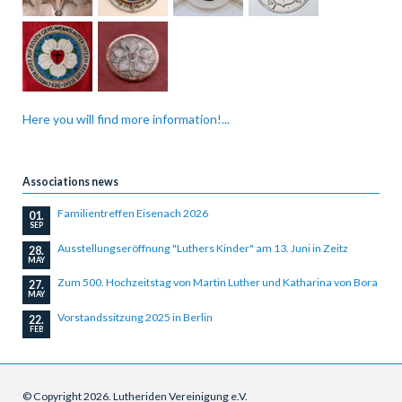
Here you will find more information!...
Associations news
Familientreffen Eisenach 2026
01.
SEP
Ausstellungseröffnung "Luthers Kinder" am 13. Juni in Zeitz
28.
MAY
Zum 500. Hochzeitstag von Martin Luther und Katharina von Bora
27.
MAY
Vorstandssitzung 2025 in Berlin
22.
FEB
© Copyright 2026. Lutheriden Vereinigung e.V.