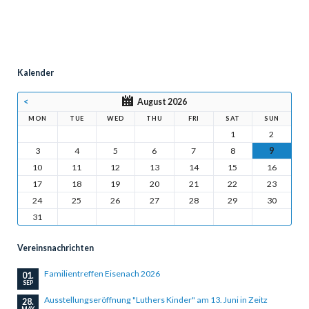
Kalender
<
August 2026
MON
TUE
WED
THU
FRI
SAT
SUN
1
2
3
4
5
6
7
8
9
10
11
12
13
14
15
16
17
18
19
20
21
22
23
24
25
26
27
28
29
30
31
Vereinsnachrichten
Familientreffen Eisenach 2026
01.
SEP
Ausstellungseröffnung "Luthers Kinder" am 13. Juni in Zeitz
28.
MAY