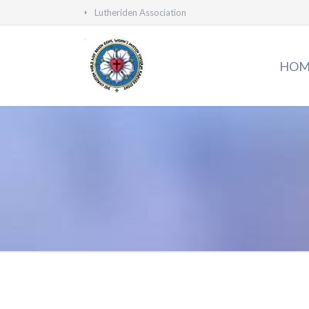
Lutheriden Association
HEN
HOM