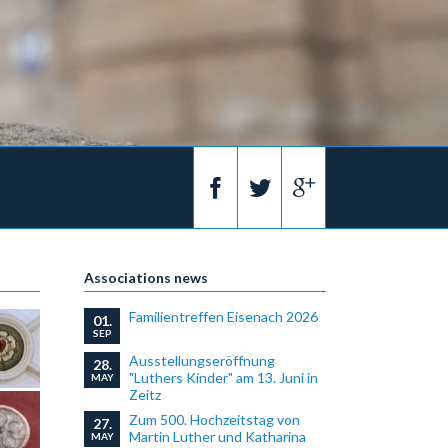
Associations news
Familientreffen Eisenach 2026
01.
SEP
Ausstellungseröffnung
28.
"Luthers Kinder" am 13. Juni in
MAY
Zeitz
Zum 500. Hochzeitstag von
27.
Martin Luther und Katharina
MAY