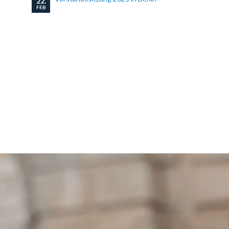
22.
FEB