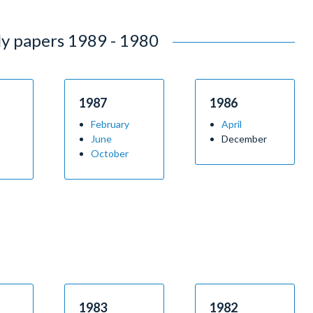
1939 - 1930
1929 - 1926
y papers 1989 - 1980
1987
1986
February
April
June
December
October
1983
1982