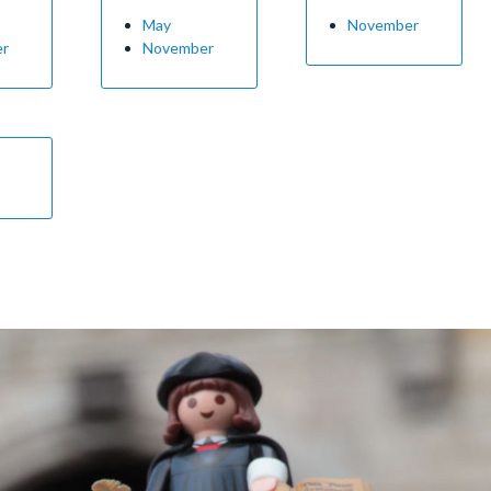
May
November
er
November