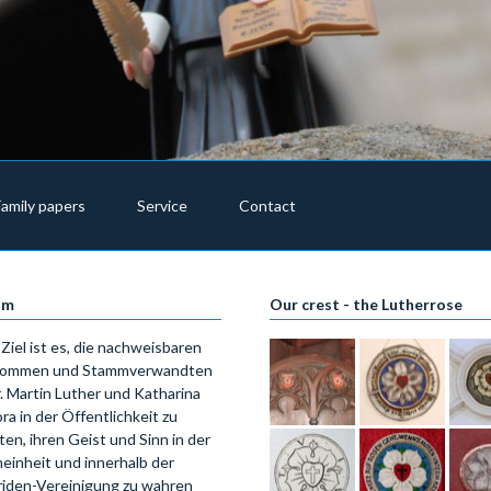
Family papers
Service
Contact
im
Our crest - the Lutherrose
Ziel ist es, die nachweisbaren
ommen und Stammverwandten
. Martin Luther und Katharina
ra in der Öffentlichkeit zu
ten, ihren Geist und Sinn in der
einheit und innerhalb der
riden-Vereinigung zu wahren